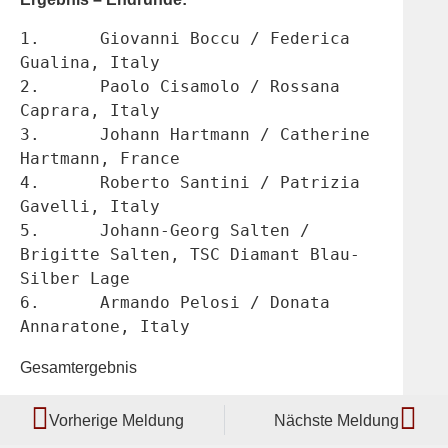
1.	Giovanni Boccu / Federica 
Gualina, Italy
2.	Paolo Cisamolo / Rossana 
Caprara, Italy
3.	Johann Hartmann / Catherine 
Hartmann, France
4.	Roberto Santini / Patrizia 
Gavelli, Italy
5.	Johann-Georg Salten / 
Brigitte Salten, TSC Diamant Blau-
Silber Lage
6.	Armando Pelosi / Donata 
Annaratone, Italy
Gesamtergebnis
Vorherige Meldung
Nächste Meldung