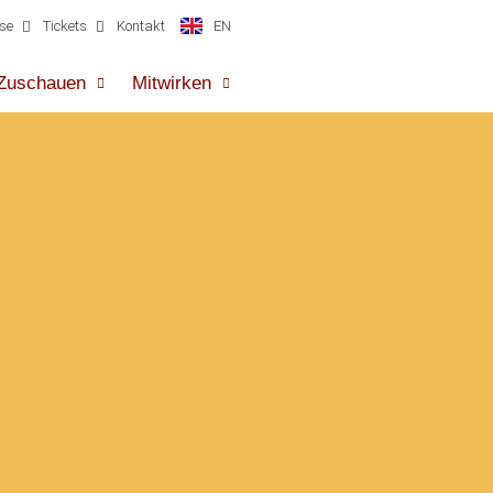
EN
se
Tickets
Kontakt
Zuschauen
Mitwirken