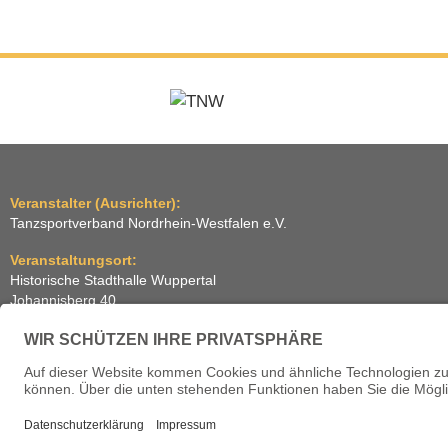
Veranstalter (Ausrichter):
Tanzsportverband Nordrhein-Westfalen e.V.
Veranstaltungsort:
Historische Stadthalle Wuppertal
Johannisberg 40
42103 Wuppertal
Termine:
2.–5. Juli 2026 ・ 1.–4. Juli 2027 ・ 6.–9. Juli 2028