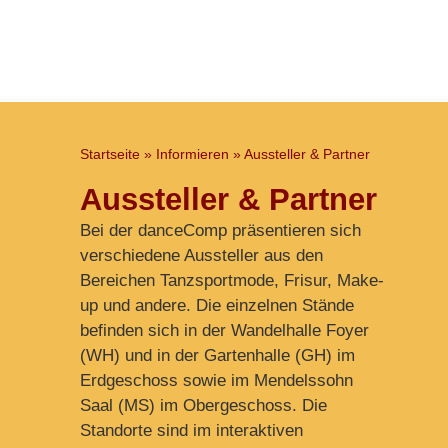
Startseite
»
Informieren
»
Aussteller & Partner
Aussteller & Partner
Bei der danceComp präsentieren sich
verschiedene Aussteller aus den
Bereichen Tanzsportmode, Frisur, Make-
up und andere. Die einzelnen Stände
befinden sich in der Wandelhalle Foyer
(WH) und in der Gartenhalle (GH) im
Erdgeschoss sowie im Mendelssohn
Saal (MS) im Obergeschoss. D
ie
Standorte sind im interaktiven