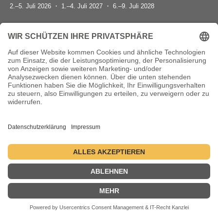
2.–5. Juli 2026 ・ 1.–4. Juli 2027 ・ 6.–9. Juli 2028
Kontakt
Datenschutzerklärung
Impressum
© 2004-2026 - danceComp