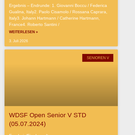
Ergebnis – Endrunde: 1. Giovanni Boccu / Federica
Gualina, Italy2. Paolo Cisamolo / Rossana Caprara,
Italy3. Johann Hartmann / Catherine Hartmann,
France4. Roberto Santini /
WEITERLESEN »
3. Juli 2026
SENIOREN V
WDSF Open Senior V STD
(05.07.2024)