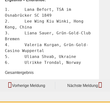
1.	Lana Befort, TSA im 
Osnabrücker SC 1849
2.	Lee Wing Kiu Winki, Hong 
Kong, China
3.	Liana Sauer, Grün-Gold-Club 
Bremen
4.	Valeria Kurgan, Grün-Gold-
Casino Wuppertal
5.	Uliana Shvab, Ukraine
6.	Ulrikke Trondal, Norway
Gesamtergebnis
Vorherige Meldung
Nächste Meldung