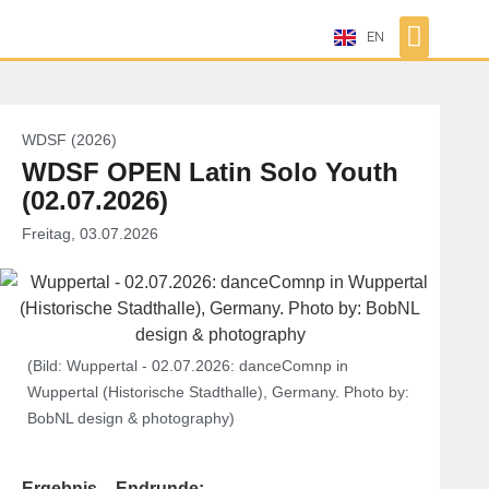
EN
WDSF (2026)
WDSF OPEN Latin Solo Youth
(02.07.2026)
Freitag, 03.07.2026
(Bild: Wuppertal - 02.07.2026: danceComnp in
Wuppertal (Historische Stadthalle), Germany. Photo by:
BobNL design & photography)
Ergebnis – Endrunde: