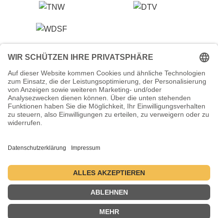
Veranstalter (Ausrichter):
Tanzsportverband Nordrhein-Westfalen e.V.
Veranstaltungsort:
Historische Stadthalle Wuppertal
Johannisberg 40
42103 Wuppertal
Termine:
2.–5. Juli 2026 ・ 1.–4. Juli 2027 ・ 6.–9. Juli 2028
Kontakt
Datenschutzerklärung
Impressum