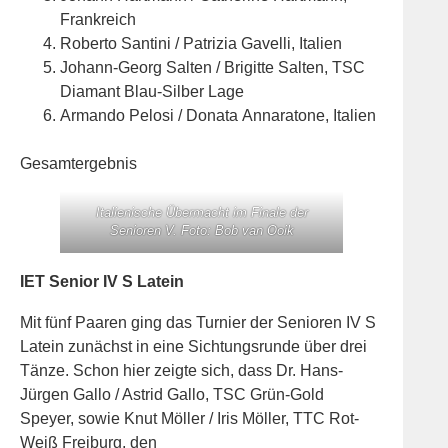
Frankreich
Roberto Santini / Patrizia Gavelli, Italien
Johann-Georg Salten / Brigitte Salten, TSC
Diamant Blau-Silber Lage
Armando Pelosi / Donata Annaratone, Italien
Gesamtergebnis
Italienische Übermacht im Finale der
Senioren V. Foto: Bob van Ooik
IET Senior IV S Latein
Mit fünf Paaren ging das Turnier der Senioren IV S
Latein zunächst in eine Sichtungsrunde über drei
Tänze. Schon hier zeigte sich, dass Dr. Hans-
Jürgen Gallo / Astrid Gallo, TSC Grün-Gold
Speyer, sowie Knut Möller / Iris Möller, TTC Rot-
Weiß Freiburg, den