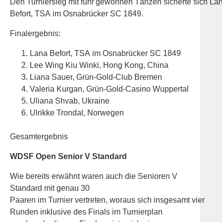
Den Turniersieg mit fünf gewonnen Tänzen sicherte sich La
Befort, TSA im Osnabrücker SC 1849.
Finalergebnis:
Lana Befort, TSA im Osnabrücker SC 1849
Lee Wing Kiu Winki, Hong Kong, China
Liana Sauer, Grün-Gold-Club Bremen
Valeria Kurgan, Grün-Gold-Casino Wuppertal
Uliana Shvab, Ukraine
Ulrikke Trondal, Norwegen
Gesamtergebnis
WDSF Open Senior V Standard
Wie bereits erwähnt waren auch die Senioren V
Standard mit genau 30
Paaren im Turnier vertreten, woraus sich insgesamt vier
Runden inklusive des Finals im Turnierplan