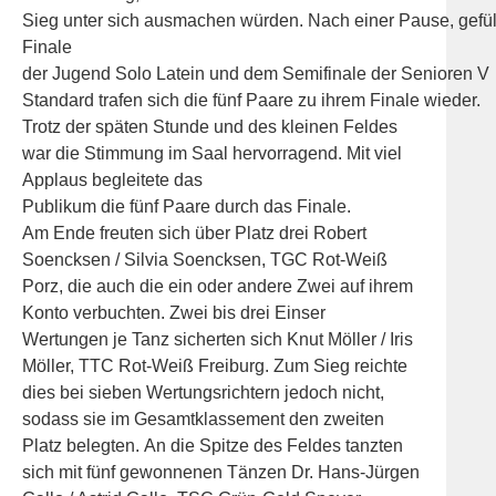
Sieg unter sich ausmachen würden. Nach einer Pause, gefül
Finale
der Jugend Solo Latein und dem Semifinale der Senioren V
Standard trafen sich die fünf Paare zu ihrem Finale wieder.
Trotz der späten Stunde und des kleinen Feldes
war die Stimmung im Saal hervorragend. Mit viel
Applaus begleitete das
Publikum die fünf Paare durch das Finale.
Am Ende freuten sich über Platz drei Robert
Soencksen / Silvia Soencksen, TGC Rot-Weiß
Porz, die auch die ein oder andere Zwei auf ihrem
Konto verbuchten. Zwei bis drei Einser
Wertungen je Tanz sicherten sich Knut Möller / Iris
Möller, TTC Rot-Weiß Freiburg. Zum Sieg reichte
dies bei sieben Wertungsrichtern jedoch nicht,
sodass sie im Gesamtklassement den zweiten
Platz belegten. An die Spitze des Feldes tanzten
sich mit fünf gewonnenen Tänzen Dr. Hans-Jürgen