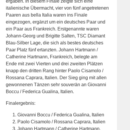
ergaben. In diesem Finale zeigte sich eine
italienische Übermacht, vier von fünf angetretenen
Paaren aus bella Italia waren ins Finale
eingezogen, ergänzt um ein deutsches Paar und
ein Paar aus Frankreich. Erstgenannte waren
Johann-Georg und Brigitte Salten, TSC Diamant
Blau-Silber Lage, die sich als bestes deutsches
Paar Platz fünf ertanzten. Johann Hartmann /
Catherine Hartmann, Frankreich, belegte am
Ende mit zwei Vierten und drei zweiten Plätzen
knapp den dritten Rang hinter Paolo Cisamolo /
Rossana Caprara, Italien. Der Sieg ging mit allen
gewonnenen Tänzen sehr souverän an Giovanni
Boccu / Federica Gualina, Italien.
Finalergebnis:
Giovanni Boccu / Federica Gualina, Italien
Paolo Cisamolo / Rossana Caprara, Italien
Johann Hartmann / Catherine Hartmann,