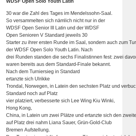
WDSF Open Solo Youth Latin
30 war die Zahl des Tages im Mendelssohn-Saal.
So versammelten sich nämlich nicht nur in der
WDSF Open Senior III Latin und der WDSF
Open Senioren V Standard jeweils 30
Starter zu ihrer ersten Runde im Saal, sondern auch zum Tur
der WDSF Open Solo Youth Latin. Nach
drei Runden standen die sechs Finalistinnen fest: zwei davo
waren bereits aus dem Standard-Finale bekannt.
Nach dem Turniersieg in Standard
ertanzte sich Ulrikke
Trondal, Norwegen, in Latein den sechsten Platz und verbuc
Standard noch auf Platz
vier platziert, verbesserte sich Lee Wing Kiu Winki,
Hong Kong,
China, in Latein um zwei Plätze und ertanzte sich den zwei
auf Platz drei nahm Liana Sauer, Grün-Gold-Club
Bremen Aufstellung.