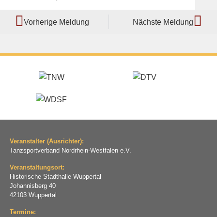
Vorherige Meldung
Nächste Meldung
Veranstalter (Ausrichter):
Tanzsportverband Nordrhein-Westfalen e.V.
Veranstaltungsort:
Historische Stadthalle Wuppertal
Johannisberg 40
42103 Wuppertal
Termine: