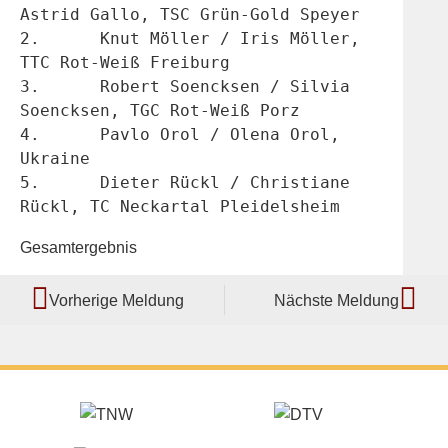
Astrid Gallo, TSC Grün-Gold Speyer
2.	Knut Möller / Iris Möller, 
TTC Rot-Weiß Freiburg
3.	Robert Soencksen / Silvia 
Soencksen, TGC Rot-Weiß Porz
4.	Pavlo Orol / Olena Orol, 
Ukraine
5.	Dieter Rückl / Christiane 
Rückl, TC Neckartal Pleidelsheim
Gesamtergebnis
Vorherige Meldung
Nächste Meldung