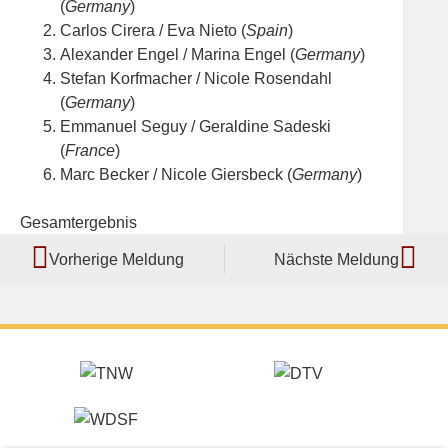
(
Germany
)
Carlos Cirera / Eva Nieto (
Spain
)
Alexander Engel / Marina Engel (
Germany
)
Stefan Korfmacher / Nicole Rosendahl
(
Germany
)
Emmanuel Seguy / Geraldine Sadeski
(
France
)
Marc Becker / Nicole Giersbeck (
Germany
)
Gesamtergebnis
Vorherige Meldung
Nächste Meldung