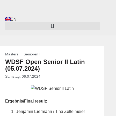
EN
Masters II
,
Senioren II
WDSF Open Senior II Latin
(05.07.2024)
Samstag, 06.07.2024
Ergebnis/Final result:
Benjamin Eiermann / Tina Zettelmeier