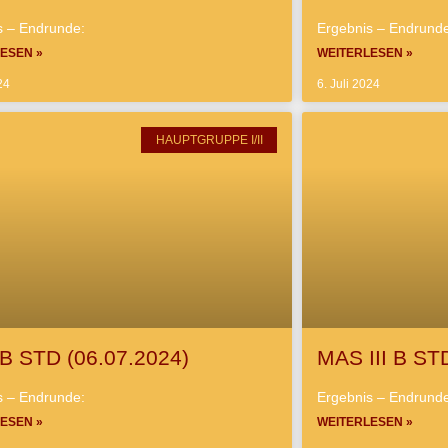
s – Endrunde:
Ergebnis – Endrund
ESEN »
WEITERLESEN »
24
6. Juli 2024
HAUPTGRUPPE I/II
B STD (06.07.2024)
MAS III B ST
s – Endrunde:
Ergebnis – Endrund
ESEN »
WEITERLESEN »