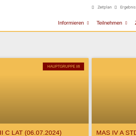
Zeitplan
Ergebnis
Informieren
Teilnehmen
HAUPTGRUPPE I/II
I C LAT (06.07.2024)
MAS IV A STD