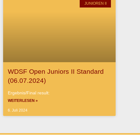
JUNIOREN II
WDSF Open Juniors II Standard
(06.07.2024)
Ergebnis/Final result:
WEITERLESEN »
6. Juli 2024