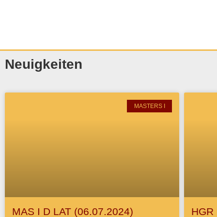
Neuigkeiten
MASTERS I
MAS I D LAT (06.07.2024)
HGR I