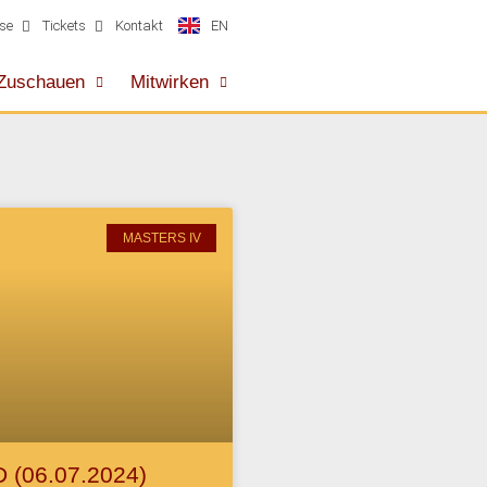
EN
se
Tickets
Kontakt
Zuschauen
Mitwirken
MASTERS IV
 (06.07.2024)