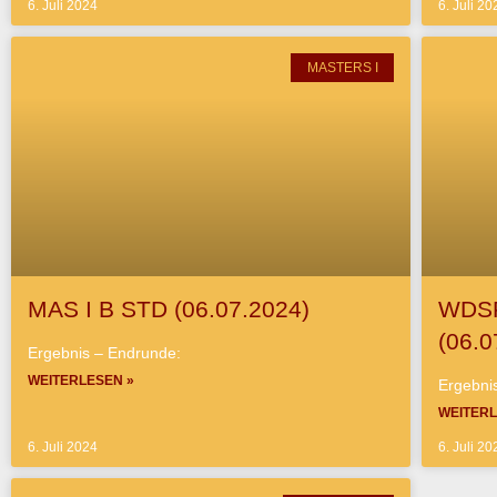
6. Juli 2024
6. Juli 20
MASTERS I
MAS I B STD (06.07.2024)
WDSF
(06.0
Ergebnis – Endrunde:
WEITERLESEN »
Ergebnis
WEITERL
6. Juli 2024
6. Juli 20