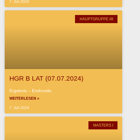
7. Juli 2024
HAUPTGRUPPE I/II
HGR B LAT (07.07.2024)
Ergebnis – Endrunde:
WEITERLESEN »
7. Juli 2024
MASTERS I