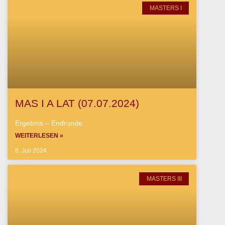
MASTERS I
MAS I A LAT (07.07.2024)
Ergebnis – Endrunde:
WEITERLESEN »
8. Juli 2024
MASTERS III