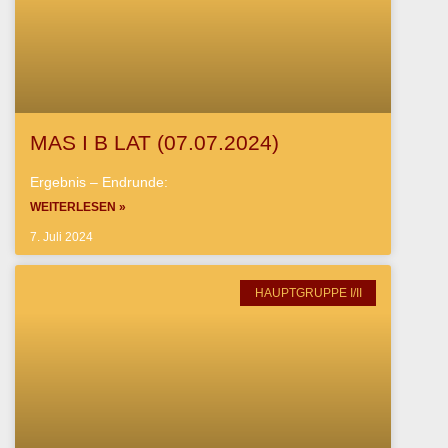
MAS I B LAT (07.07.2024)
Ergebnis – Endrunde:
WEITERLESEN »
7. Juli 2024
HAUPTGRUPPE I/II