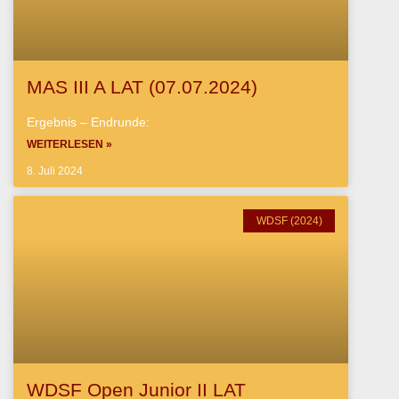
MAS III A LAT (07.07.2024)
Ergebnis – Endrunde:
WEITERLESEN »
8. Juli 2024
WDSF (2024)
WDSF Open Junior II LAT