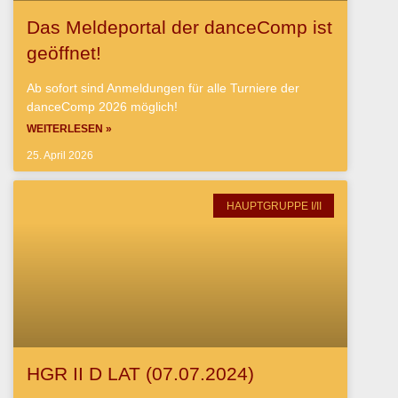
Das Meldeportal der danceComp ist
geöffnet!
Ab sofort sind Anmeldungen für alle Turniere der
danceComp 2026 möglich!
WEITERLESEN »
25. April 2026
HAUPTGRUPPE I/II
HGR II D LAT (07.07.2024)