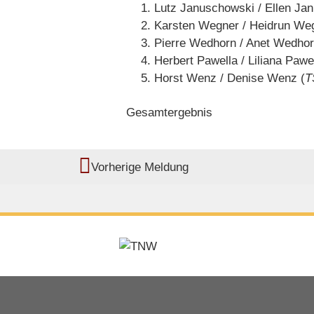
Lutz Januschowski / Ellen Ja
Karsten Wegner / Heidrun We
Pierre Wedhorn / Anet Wedhor
Herbert Pawella / Liliana Pawel
Horst Wenz / Denise Wenz (
T
Gesamtergebnis
Vorherige Meldung