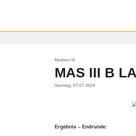
Masters III
MAS III B LA
Sonntag, 07.07.2024
Ergebnis – Endrunde: