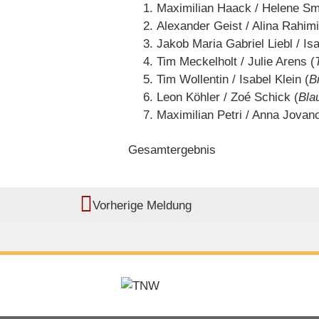
Maximilian Haack / Helene Sm
Alexander Geist / Alina Rahimi
Jakob Maria Gabriel Liebl / Is
Tim Meckelholt / Julie Arens (
Tim Wollentin / Isabel Klein (
B
Leon Köhler / Zoé Schick (
Bla
Maximilian Petri / Anna Jovano
Gesamtergebnis
Vorherige Meldung