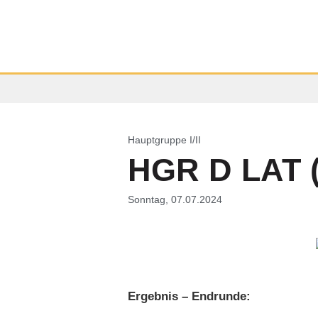
Hauptgruppe I/II
HGR D LAT (
Sonntag, 07.07.2024
Ergebnis – Endrunde: