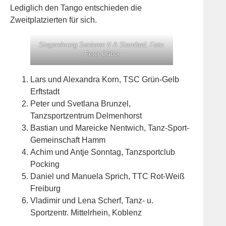
Lediglich den Tango entschieden die
Zweitplatzierten für sich.
Siegerehrung Senioren II A Standard, Foto:
Peter Gábor
Lars und Alexandra Korn, TSC Grün-Gelb
Erftstadt
Peter und Svetlana Brunzel,
Tanzsportzentrum Delmenhorst
Bastian und Mareicke Nentwich, Tanz-Sport-
Gemeinschaft Hamm
Achim und Antje Sonntag, Tanzsportclub
Pocking
Daniel und Manuela Sprich, TTC Rot-Weiß
Freiburg
Vladimir und Lena Scherf, Tanz- u.
Sportzentr. Mittelrhein, Koblenz