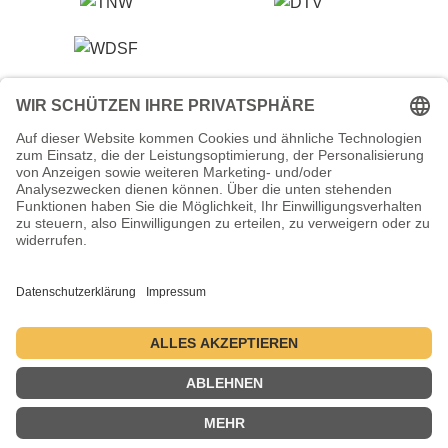
Veranstalter (Ausrichter):
Tanzsportverband Nordrhein-Westfalen e.V.
Veranstaltungsort:
Historische Stadthalle Wuppertal
Johannisberg 40
42103 Wuppertal
Termine:
2.–5. Juli 2026 ・ 1.–4. Juli 2027 ・ 6.–9. Juli 2028
Kontakt
Datenschutzerklärung
Impressum