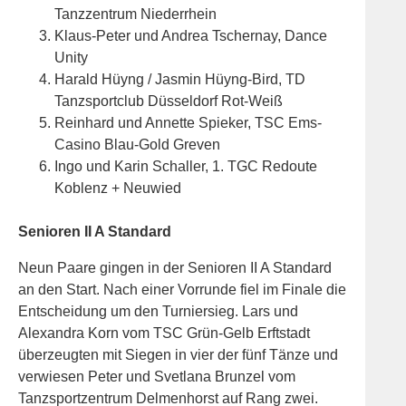
Tanzzentrum Niederrhein
Klaus-Peter und Andrea Tschernay, Dance
Unity
Harald Hüyng / Jasmin Hüyng-Bird, TD
Tanzsportclub Düsseldorf Rot-Weiß
Reinhard und Annette Spieker, TSC Ems-
Casino Blau-Gold Greven
Ingo und Karin Schaller, 1. TGC Redoute
Koblenz + Neuwied
Senioren II A Standard
Neun Paare gingen in der Senioren II A Standard
an den Start. Nach einer Vorrunde fiel im Finale die
Entscheidung um den Turniersieg. Lars und
Alexandra Korn vom TSC Grün-Gelb Erftstadt
überzeugten mit Siegen in vier der fünf Tänze und
verwiesen Peter und Svetlana Brunzel vom
Tanzsportzentrum Delmenhorst auf Rang zwei.