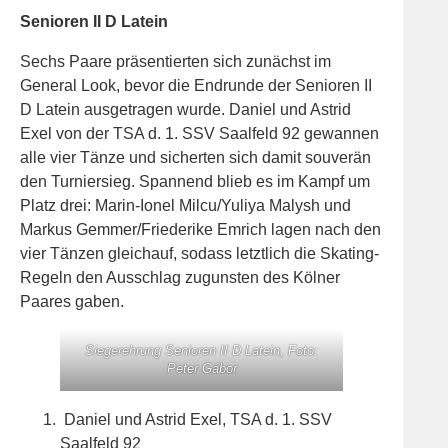
Senioren II D Latein
Sechs Paare präsentierten sich zunächst im
General Look, bevor die Endrunde der Senioren II
D Latein ausgetragen wurde. Daniel und Astrid
Exel von der TSA d. 1. SSV Saalfeld 92 gewannen
alle vier Tänze und sicherten sich damit souverän
den Turniersieg. Spannend blieb es im Kampf um
Platz drei: Marin-Ionel Milcu/Yuliya Malysh und
Markus Gemmer/Friederike Emrich lagen nach den
vier Tänzen gleichauf, sodass letztlich die Skating-
Regeln den Ausschlag zugunsten des Kölner
Paares gaben.
Siegerehrung Senioren II D Latein, Foto:
Peter Gábor
Daniel und Astrid Exel, TSA d. 1. SSV
Saalfeld 92