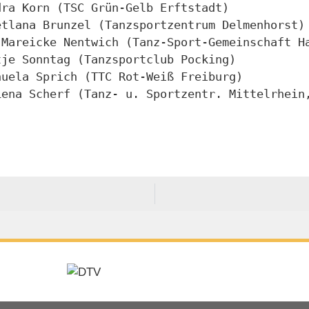
andra Korn (TSC Grün-Gelb Erftstadt)
Svetlana Brunzel (Tanzsportzentrum Delmenhorst)
 / Mareicke Nentwich (Tanz-Sport-Gemeinschaft H
Antje Sonntag (Tanzsportclub Pocking)
Manuela Sprich (TTC Rot-Weiß Freiburg)