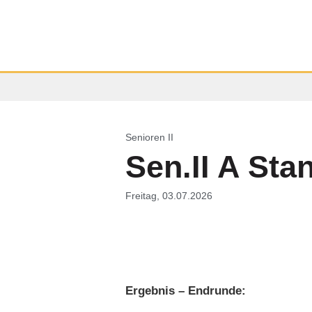
Senioren II
Sen.II A Sta
Freitag, 03.07.2026
Ergebnis – Endrunde: