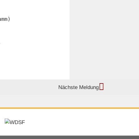
amm)
Nächste Meldung