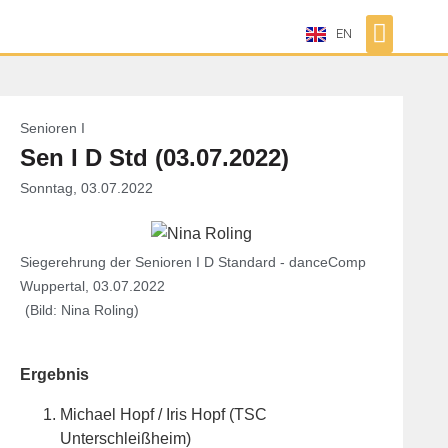
EN
Senioren I
Sen I D Std (03.07.2022)
Sonntag, 03.07.2022
Siegerehrung der Senioren I D Standard - danceComp
Wuppertal, 03.07.2022
(Bild: Nina Roling)
Ergebnis
Michael Hopf / Iris Hopf (TSC
Unterschleißheim)