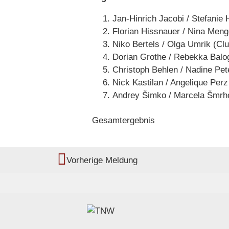
Jan-Hinrich Jacobi / Stefanie 
Florian Hissnauer / Nina Men
Niko Bertels / Olga Umrik (Cl
Dorian Grothe / Rebekka Balog
Christoph Behlen / Nadine P
Nick Kastilan / Angelique Per
Andrey Šimko / Marcela Šmrh
Gesamtergebnis
Vorherige Meldung