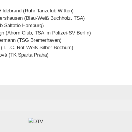
Hildebrand (Ruhr Tanzclub Witten)
gershausen (Blau-Weiß Buchholz, TSA)
ub Saltatio Hamburg)
h (Ahorn Club, TSA im Polizei-SV Berlin)
etermann (TSG Bremerhaven)
z (T.T.C. Rot-Weiß-Silber Bochum)
ová (TK Sparta Praha)