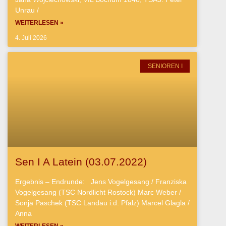
Unrau /
WEITERLESEN »
4. Juli 2026
SENIOREN I
Sen I A Latein (03.07.2022)
Ergebnis – Endrunde: Jens Vogelgesang / Franziska
Vogelgesang (TSC Nordlicht Rostock) Marc Weber /
Sonja Paschek (TSC Landau i.d. Pfalz) Marcel Glagla /
Anna
WEITERLESEN »