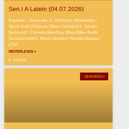
Sen.I A Latein (04.07.2026)
Ergebnis – Endrunde: 1. Volodymyr Mykhatskyi /
Sarah Kraft (Schwarz-Silber, Frankfurt)2. Steven
Bockhardt / Cornelia Meußling (Blau-Silber Berlin
Tanzsportclub)3. Marco Naubert / Monika Naubert
(TSA
WEITERLESEN »
5. Juli 2026
SENIOREN I