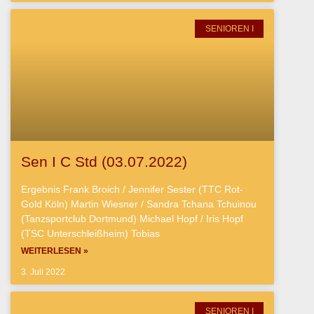
SENIOREN I
Sen I C Std (03.07.2022)
Ergebnis Frank Broich / Jennifer Sester (TTC Rot-
Gold Köln) Martin Wiesner / Sandra Tchana Tchuinou
(Tanzsportclub Dortmund) Michael Hopf / Iris Hopf
(TSC Unterschleißheim) Tobias
WEITERLESEN »
3. Juli 2022
SENIOREN I