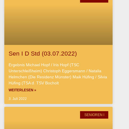
Sen I D Std (03.07.2022)
Ergebnis Michael Hopf / Iris Hopf (TSC
Unterschleißheim) Christoph Eggersmann / Natalia
Helmchen (Die Residenz Münster) Maik Hüfing / Silvia
Hüfing (TSA d. TSV Bocholt
WEITERLESEN »
3. Juli 2022
SENIOREN I