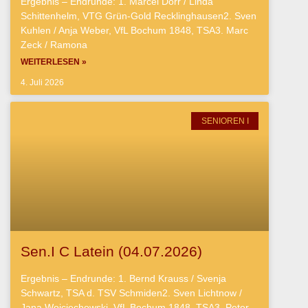
Ergebnis – Endrunde: 1. Marcel Dörr / Linda
Schittenhelm, VTG Grün-Gold Recklinghausen2. Sven
Kuhlen / Anja Weber, VfL Bochum 1848, TSA3. Marc
Zeck / Ramona
WEITERLESEN »
4. Juli 2026
SENIOREN I
Sen.I C Latein (04.07.2026)
Ergebnis – Endrunde: 1. Bernd Krauss / Svenja
Schwartz, TSA d. TSV Schmiden2. Sven Lichtnow /
Jana Wojciechowski, VfL Bochum 1848, TSA3. Peter