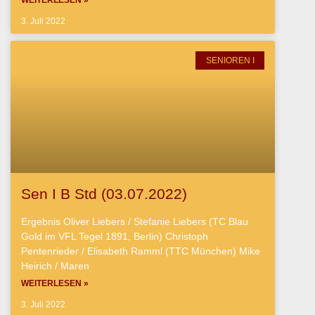
3. Juli 2022
SENIOREN I
Sen I B Std (03.07.2022)
Ergebnis Oliver Liebers / Stefanie Liebers (TC Blau
Gold im VFL Tegel 1891, Berlin) Christoph
Pentenrieder / Elisabeth Ramml (TTC München) Mike
Heirich / Maren
WEITERLESEN »
3. Juli 2022