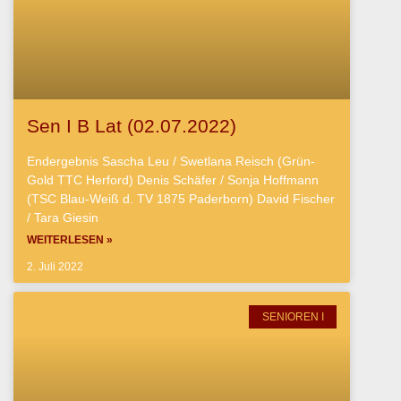
Sen I B Lat (02.07.2022)
Endergebnis Sascha Leu / Swetlana Reisch (Grün-
Gold TTC Herford) Denis Schäfer / Sonja Hoffmann
(TSC Blau-Weiß d. TV 1875 Paderborn) David Fischer
/ Tara Giesin
WEITERLESEN »
2. Juli 2022
SENIOREN I