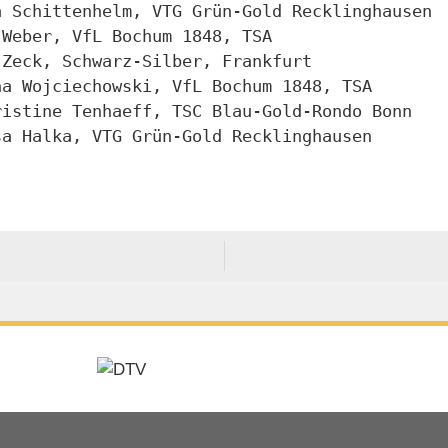
nda Schittenhelm, VTG Grün-Gold Recklinghausen
a Weber, VfL Bochum 1848, TSA
na Zeck, Schwarz-Silber, Frankfurt
Jana Wojciechowski, VfL Bochum 1848, TSA
Christine Tenhaeff, TSC Blau-Gold-Rondo Bonn
Lisa Halka, VTG Grün-Gold Recklinghausen