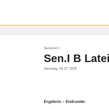
Senioren I
Sen.I B Late
Samstag, 04.07.2026
Ergebnis – Endrunde: