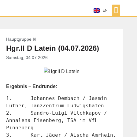
EN
Hauptgruppe I/II
Hgr.II D Latein (04.07.2026)
Samstag, 04.07.2026
Ergebnis – Endrunde:
1.	Johannes Dembach / Jasmin 
Luther, TanzZentrum Ludwigshafen
2.	Sandro-Luigi Vitchkapov / 
Annalena Eisenberg, TSA im VfL 
Pinneberg
3.	Karl Jäger / Aischa Amrhein, 