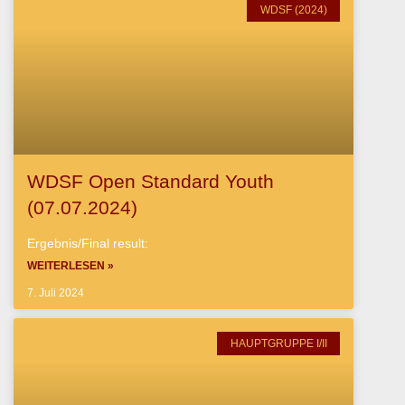
WDSF (2024)
WDSF Open Standard Youth
(07.07.2024)
Ergebnis/Final result:
WEITERLESEN »
7. Juli 2024
HAUPTGRUPPE I/II