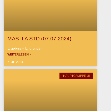
MAS II A STD (07.07.2024)
Ergebnis – Endrunde:
WEITERLESEN »
7. Juli 2024
HAUPTGRUPPE I/II