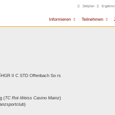
Zeitplan
Ergebnis
Informieren
Teilnehmen
g (
TC Rot-Weiss Casino Mainz
)
Tanzsportclub
)