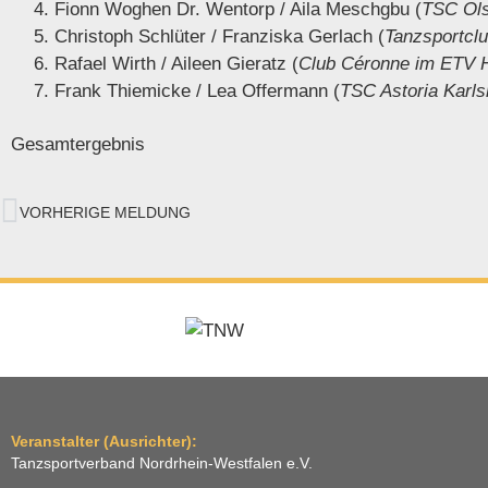
Fionn Woghen Dr. Wentorp / Aila Meschgbu (
TSC Ol
Christoph Schlüter / Franziska Gerlach (
Tanzsportcl
Rafael Wirth / Aileen Gieratz (
Club Céronne im ETV
Frank Thiemicke / Lea Offermann (
TSC Astoria Karls
Gesamtergebnis
VORHERIGE MELDUNG
Veranstalter (Ausrichter):
Tanzsportverband Nordrhein-Westfalen e.V.