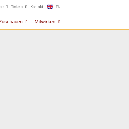
EN
se
Tickets
Kontakt
Zuschauen
Mitwirken