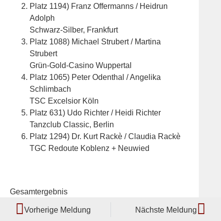
Platz 1194) Franz Offermanns / Heidrun
Adolph
Schwarz-Silber, Frankfurt
Platz 1088) Michael Strubert / Martina
Strubert
Grün-Gold-Casino Wuppertal
Platz 1065) Peter Odenthal / Angelika
Schlimbach
TSC Excelsior Köln
Platz 631) Udo Richter / Heidi Richter
Tanzclub Classic, Berlin
Platz 1294) Dr. Kurt Rackè / Claudia Rackè
TGC Redoute Koblenz + Neuwied
Gesamtergebnis
Vorherige Meldung
Nächste Meldung