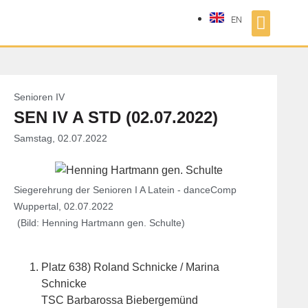
EN
Senioren IV
SEN IV A STD (02.07.2022)
Samstag, 02.07.2022
Siegerehrung der Senioren I A Latein - danceComp
Wuppertal, 02.07.2022
(Bild: Henning Hartmann gen. Schulte)
Platz 638) Roland Schnicke / Marina
Schnicke
TSC Barbarossa Biebergemünd