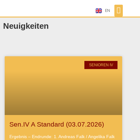
EN
Neuigkeiten
SENIOREN IV
Sen.IV A Standard (03.07.2026)
Ergebnis – Endrunde: 1. Andreas Falk / Angelika Falk