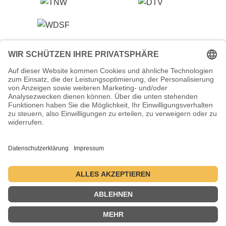
Veranstalter (Ausrichter):
Tanzsportverband Nordrhein-Westfalen e.V.
Veranstaltungsort:
Historische Stadthalle Wuppertal
Johannisberg 40
42103 Wuppertal
Termine:
2.–5. Juli 2026 ・ 1.–4. Juli 2027 ・ 6.–9. Juli 2028
Kontakt
Datenschutzerklärung
Impressum