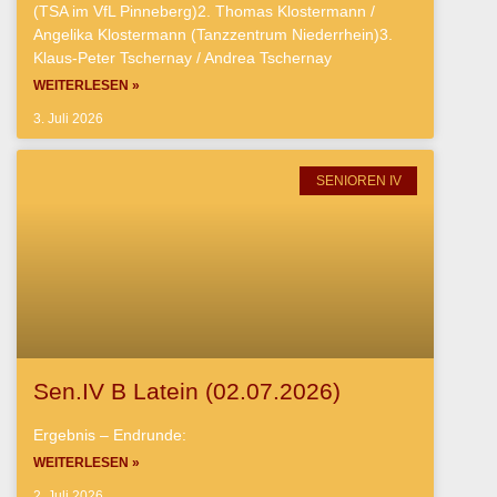
(TSA im VfL Pinneberg)2. Thomas Klostermann /
Angelika Klostermann (Tanzzentrum Niederrhein)3.
Klaus-Peter Tschernay / Andrea Tschernay
WEITERLESEN »
3. Juli 2026
SENIOREN IV
Sen.IV B Latein (02.07.2026)
Ergebnis – Endrunde:
WEITERLESEN »
2. Juli 2026