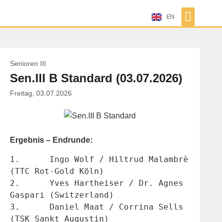
EN
Senioren III
Sen.III B Standard (03.07.2026)
Freitag, 03.07.2026
Ergebnis – Endrunde:
1.	Ingo Wolf / Hiltrud Malambrè 
(TTC Rot-Gold Köln)
2.	Yves Hartheiser / Dr. Agnes 
Gaspari (Switzerland)
3.	Daniel Maat / Corrina Sells 
(TSK Sankt Augustin)