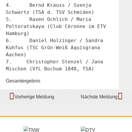
4.	Bernd Krauss / Svenja 
Schwartz (TSA d. TSV Schmiden)
5.	Raven Ochlich / Maria 
Poltoratskaya (Club Céronne im ETV 
Hamburg)
6.	Daniel Holzinger / Sandra 
Kuhfus (TSC Grün-Weiß Aquisgrana 
Aachen)
7.     Christopher Stenzel / Jana 
Mischon (VfL Bochum 1848, TSA)
Gesamtergebnis
Vorherige Meldung
Nächste Meldung