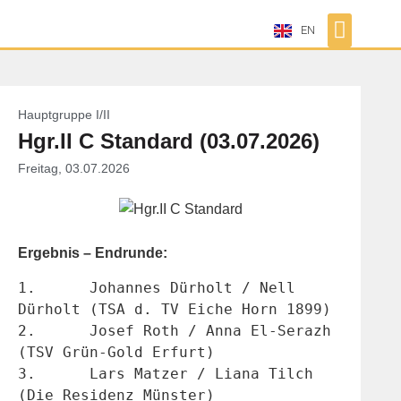
EN
Hauptgruppe I/II
Hgr.II C Standard (03.07.2026)
Freitag, 03.07.2026
Ergebnis – Endrunde:
1.	Johannes Dürholt / Nell 
Dürholt (TSA d. TV Eiche Horn 1899)
2.	Josef Roth / Anna El-Serazh 
(TSV Grün-Gold Erfurt)
3.	Lars Matzer / Liana Tilch 
(Die Residenz Münster)