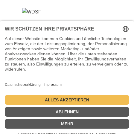
Veranstalter (Ausrichter):
Tanzsportverband Nordrhein-Westfalen e.V.
Veranstaltungsort:
Historische Stadthalle Wuppertal
Johannisberg 40
42103 Wuppertal
Termine:
2.–5. Juli 2026 ・ 1.–4. Juli 2027 ・ 6.–9. Juli 2028
Kontakt
Datenschutzerklärung
Impressum