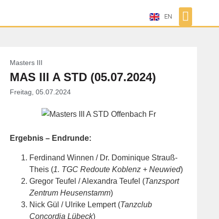
EN
Masters III
MAS III A STD (05.07.2024)
Freitag, 05.07.2024
Ergebnis – Endrunde:
Ferdinand Winnen / Dr. Dominique Strauß-
Theis (
1. TGC Redoute Koblenz + Neuwied
)
Gregor Teufel / Alexandra Teufel (
Tanzsport
Zentrum Heusenstamm
)
Nick Gül / Ulrike Lempert (
Tanzclub
Concordia Lübeck
)