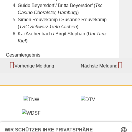
Guido Beyersdorf / Britta Beyersdorf (
Tsc
Casino Oberalster, Hamburg
)
Simon Reuvekamp / Susanne Reuvekamp
(
TSC Schwarz-Gelb Aachen
)
Kai Aschenbach / Birgit Stephan (
Uni Tanz
Kiel
)
Gesamtergebnis
Vorherige Meldung
Nächste Meldung