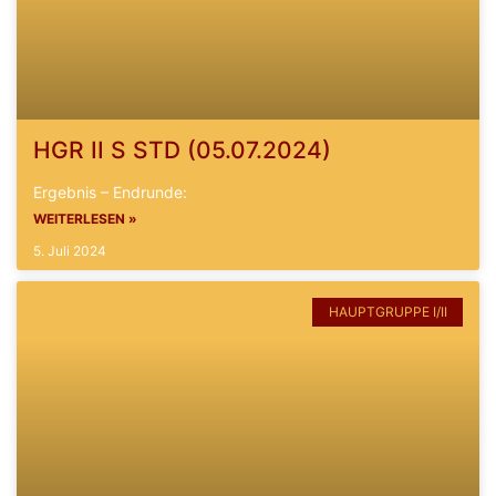
HGR II S STD (05.07.2024)
Ergebnis – Endrunde:
WEITERLESEN »
5. Juli 2024
HAUPTGRUPPE I/II