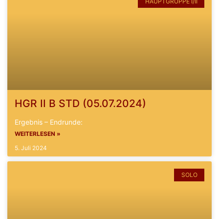
HAUPTGRUPPE I/II
HGR II B STD (05.07.2024)
Ergebnis – Endrunde:
WEITERLESEN »
5. Juli 2024
SOLO