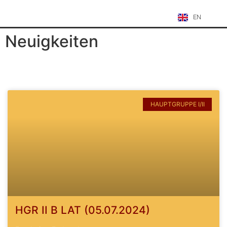
EN
Neuigkeiten
HAUPTGRUPPE I/II
HGR II B LAT (05.07.2024)