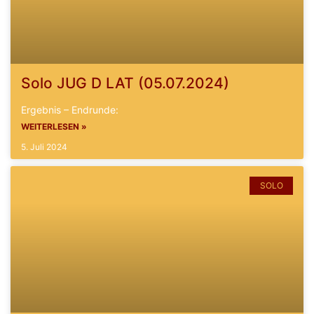
Solo JUG D LAT (05.07.2024)
Ergebnis – Endrunde:
WEITERLESEN »
5. Juli 2024
SOLO