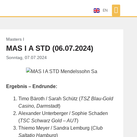
EN
Masters I
MAS I A STD (06.07.2024)
Sonntag, 07.07.2024
Ergebnis – Endrunde:
Timo Bäroth / Sarah Schütz (
TSZ Blau-Gold
Casino, Darmstadt
)
Alexander Unterberger / Sophie Schaden
(
TSC Schwarz Gold – AUT
)
Thiemo Meyer / Sandra Lemburg (
Club
Saltatio Hamburg
)