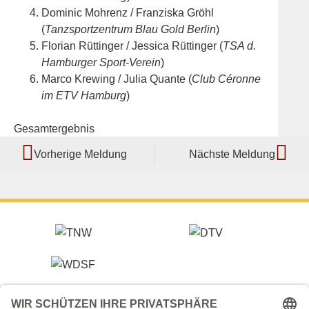
Dominic Mohrenz / Franziska Gröhl
(
Tanzsportzentrum Blau Gold Berlin
)
Florian Rüttinger / Jessica Rüttinger (
TSA d.
Hamburger Sport-Verein
)
Marco Krewing / Julia Quante (
Club Céronne
im ETV Hamburg
)
Gesamtergebnis
Vorherige Meldung
Nächste Meldung