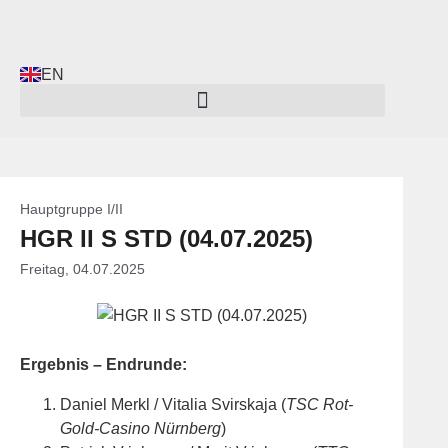
EN
Hauptgruppe I/II
HGR II S STD (04.07.2025)
Freitag, 04.07.2025
Ergebnis – Endrunde:
Daniel Merkl / Vitalia Svirskaja (
TSC Rot-
Gold-Casino Nürnberg
)