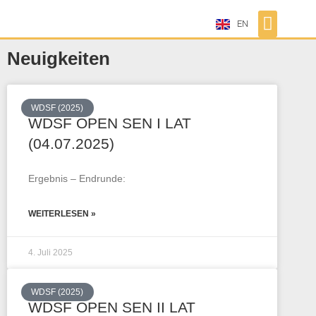
EN
Neuigkeiten
WDSF (2025)
WDSF OPEN SEN I LAT
(04.07.2025)
Ergebnis – Endrunde:
WEITERLESEN »
4. Juli 2025
WDSF (2025)
WDSF OPEN SEN II LAT