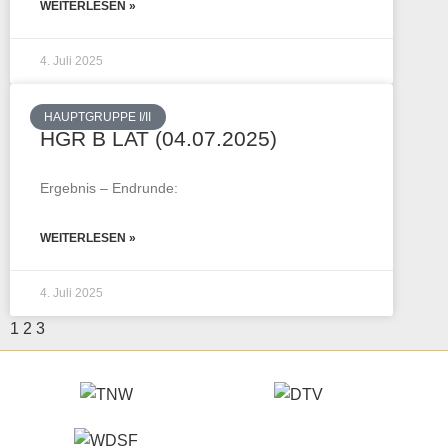
WEITERLESEN »
4. Juli 2025
HAUPTGRUPPE I/II
HGR B LAT (04.07.2025)
Ergebnis – Endrunde:
WEITERLESEN »
4. Juli 2025
1
2
3