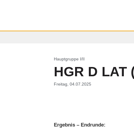
Hauptgruppe I/II
HGR D LAT (
Freitag, 04.07.2025
Ergebnis – Endrunde: