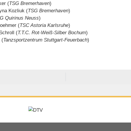
er (
TSG Bremerhaven
)
yna Kozliuk (
TSG Bremerhaven
)
G Quirinus Neuss
)
Boehmer (
TSC Astoria Karlsruhe
)
Schroll (
T.T.C. Rot-Weiß-Silber Bochum
)
 (
Tanzsportzentrum Stuttgart-Feuerbach
)