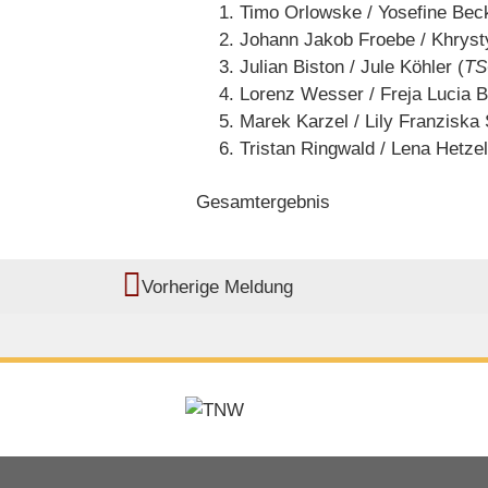
Timo Orlowske / Yosefine Beck
Johann Jakob Froebe / Khryst
Julian Biston / Jule Köhler (
TS
Lorenz Wesser / Freja Lucia 
Marek Karzel / Lily Franziska 
Tristan Ringwald / Lena Hetzel
Gesamtergebnis
Vorherige Meldung