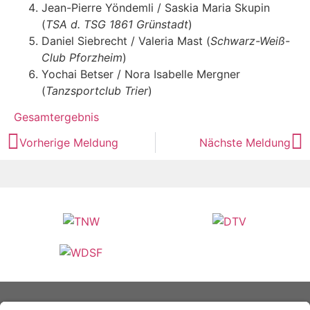
Jean-Pierre Yöndemli / Saskia Maria Skupin
(
TSA d. TSG 1861 Grünstadt
)
Daniel Siebrecht / Valeria Mast (
Schwarz-Weiß-
Club Pforzheim
)
Yochai Betser / Nora Isabelle Mergner
(
Tanzsportclub Trier
)
Gesamtergebnis
Vorherige Meldung
Nächste Meldung