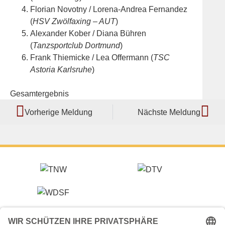
Florian Novotny / Lorena-Andrea Fernandez
(
HSV Zwölfaxing – AUT
)
Alexander Kober / Diana Bühren
(
Tanzsportclub Dortmund
)
Frank Thiemicke / Lea Offermann (
TSC
Astoria Karlsruhe
)
Gesamtergebnis
Vorherige Meldung
Nächste Meldung