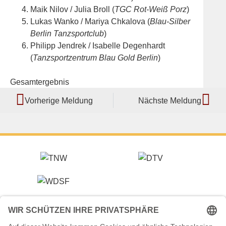
Maik Nilov / Julia Broll (
TGC Rot-Weiß Porz
)
Lukas Wanko / Mariya Chkalova (
Blau-Silber
Berlin Tanzsportclub
)
Philipp Jendrek / Isabelle Degenhardt
(
Tanzsportzentrum Blau Gold Berlin
)
Gesamtergebnis
Vorherige Meldung
Nächste Meldung
Veranstalter (Ausrichter):