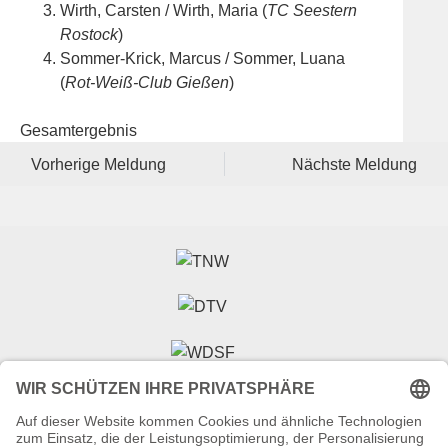
Wirth, Carsten / Wirth, Maria (
TC Seestern
Rostock
)
Sommer-Krick, Marcus / Sommer, Luana
(
Rot-Weiß-Club Gießen
)
Gesamtergebnis
Vorherige Meldung
Nächste Meldung
Veranstalter (Ausrichter):
Tanzsportverband Nordrhein-Westfalen e.V.