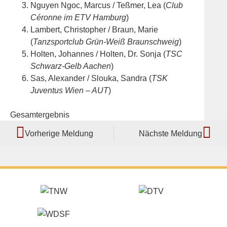
Nguyen Ngoc, Marcus / Teßmer, Lea (
Club
Céronne im ETV Hamburg
)
Lambert, Christopher / Braun, Marie
(
Tanzsportclub Grün-Weiß Braunschweig
)
Holten, Johannes / Holten, Dr. Sonja (
TSC
Schwarz-Gelb Aachen
)
Sas, Alexander / Slouka, Sandra (
TSK
Juventus Wien – AUT
)
Gesamtergebnis
Vorherige Meldung
Nächste Meldung