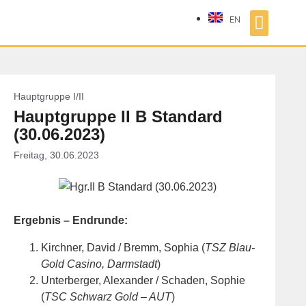
EN
Hauptgruppe I/II
Hauptgruppe II B Standard
(30.06.2023)
Freitag, 30.06.2023
Ergebnis – Endrunde:
Kirchner, David / Bremm, Sophia (
TSZ Blau-
Gold Casino, Darmstadt
)
Unterberger, Alexander / Schaden, Sophie
(
TSC Schwarz Gold – AUT
)