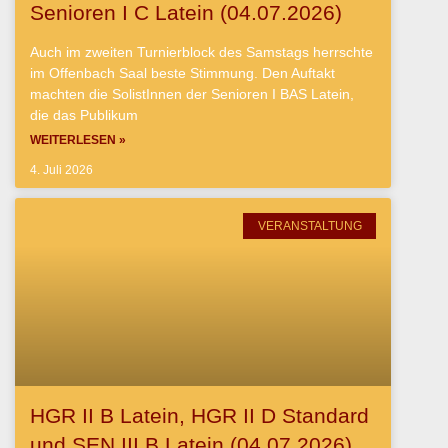
Senioren I C Latein (04.07.2026)
Auch im zweiten Turnierblock des Samstags herrschte
im Offenbach Saal beste Stimmung. Den Auftakt
machten die SolistInnen der Senioren I BAS Latein,
die das Publikum
WEITERLESEN »
4. Juli 2026
VERANSTALTUNG
HGR II B Latein, HGR II D Standard
und SEN III B Latein (04.07.2026)