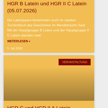
HGR B Latein und HGR II C Latein
(05.07.2026)
Die Lateinpaare bestimmten auch im zweiten
Turnierblock das Geschehen im Mendelssohn Saal.
Mit der Hauptgruppe B Latein und der Hauptgruppe II
C Latein standen zwei
WEITERLESEN »
5. Juli 2026
VERANSTALTUNG
HGR C und HGR II A Latein