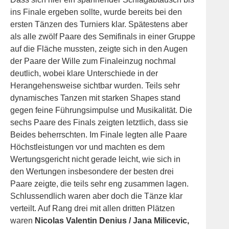
ins Finale ergeben sollte, wurde bereits bei den
ersten Tänzen des Turniers klar. Spätestens aber
als alle zwölf Paare des Semifinals in einer Gruppe
auf die Fläche mussten, zeigte sich in den Augen
der Paare der Wille zum Finaleinzug nochmal
deutlich, wobei klare Unterschiede in der
Herangehensweise sichtbar wurden. Teils sehr
dynamisches Tanzen mit starken Shapes stand
gegen feine Führungsimpulse und Musikalität. Die
sechs Paare des Finals zeigten letztlich, dass sie
Beides beherrschten. Im Finale legten alle Paare
Höchstleistungen vor und machten es dem
Wertungsgericht nicht gerade leicht, wie sich in
den Wertungen insbesondere der besten drei
Paare zeigte, die teils sehr eng zusammen lagen.
Schlussendlich waren aber doch die Tänze klar
verteilt. Auf Rang drei mit allen dritten Plätzen
waren
Nicolas Valentin Denius / Jana Milicevic,