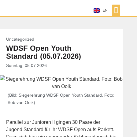
EN
Uncategorized
WDSF Open Youth
Standard (05.07.2026)
Sonntag, 05.07.2026
(Bild: Siegerehrung WDSF Open Youth Standard. Foto:
Bob van Ooik)
Parallel zur Junioren II gingen 30 Paare der
Jugend Standard für ihr WDSF Open aufs Parkett.
Dass sich hier ein spannender Schlagabtausch bis