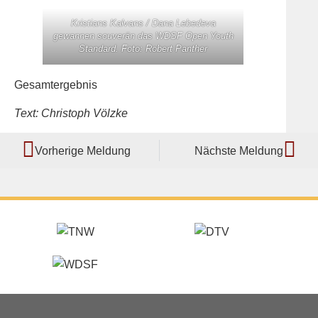
Kristians Kalvans / Dana Lebedeva
gewannen souverän das WDSF Open Youth
Standard. Foto: Robert Panther
Gesamtergebnis
Text: Christoph Völzke
Vorherige Meldung
Nächste Meldung