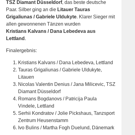
TSZ Diamant Düsseldorf
, das beste deutsche
Paar. Silber ging an die
Litauer Tauras
Grigaliunas / Gabriele Uldukyte
. Klarer Sieger mit
allen gewonnenen Tänzen wurden
Kristians Kalvans / Dana Lebedeva aus
Lettland
.
Finalergebnis:
Kristians Kalvans / Dana Lebedeva, Lettland
Tauras Grigaliunas / Gabriele Uldukyte,
Litauen
Nicolas Valentin Denius / Jana Milicevic, TSZ
Diamant Düsseldorf
Romans Bogdanovs / Patricija Paula
Vindele, Lettland
Serhii Kondratov / Jolie Pickshaus, Tanzsport
Zentrum Heusenstamm
Ivo Bulins / Martha Fogh Duelund, Dänemark