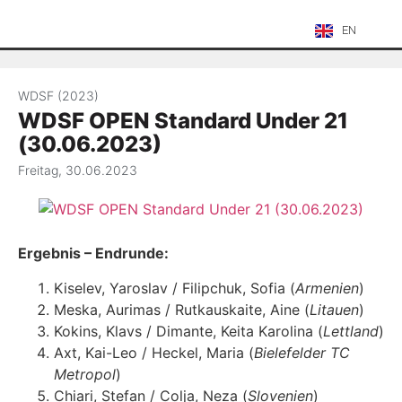
EN
WDSF (2023)
WDSF OPEN Standard Under 21
(30.06.2023)
Freitag, 30.06.2023
Ergebnis – Endrunde:
Kiselev, Yaroslav / Filipchuk, Sofia (
Armenien
)
Meska, Aurimas / Rutkauskaite, Aine (
Litauen
)
Kokins, Klavs / Dimante, Keita Karolina (
Lettland
)
Axt, Kai-Leo / Heckel, Maria (
Bielefelder TC
Metropol
)
Chiari, Stefan / Colja, Neza (
Slovenien
)