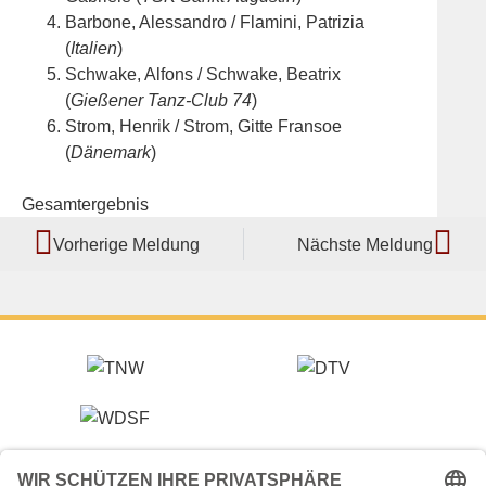
Barbone, Alessandro / Flamini, Patrizia
(
Italien
)
Schwake, Alfons / Schwake, Beatrix
(
Gießener Tanz-Club 74
)
Strom, Henrik / Strom, Gitte Fransoe
(
Dänemark
)
Gesamtergebnis
Vorherige Meldung
Nächste Meldung