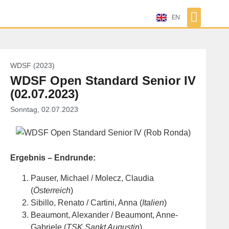
EN
WDSF (2023)
WDSF Open Standard Senior IV
(02.07.2023)
Sonntag, 02.07.2023
Ergebnis – Endrunde:
Pauser, Michael / Molecz, Claudia
(
Österreich
)
Sibillo, Renato / Cartini, Anna (
Italien
)
Beaumont, Alexander / Beaumont, Anne-
Gabriele (
TSK Sankt Augustin
)