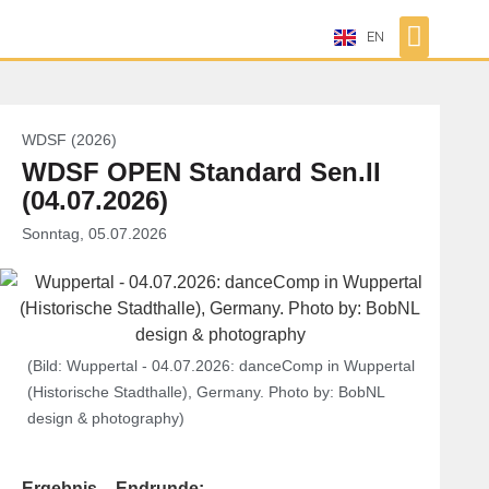
EN
WDSF (2026)
WDSF OPEN Standard Sen.II
(04.07.2026)
Sonntag, 05.07.2026
(Bild: Wuppertal - 04.07.2026: danceComp in Wuppertal
(Historische Stadthalle), Germany. Photo by: BobNL
design & photography)
Ergebnis – Endrunde: