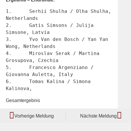
1.	Serhii Shulha / Olha Shulha, 
Netherlands
2.	Gatis Simsons / Julija 
Simsone, Latvia
3.	Yvo Van den Bosch / Yan Yan 
Wong, Netherlands
4.	Miroslav Serak / Martina 
Grosupova, Czechia
5.	Francesco Argenziano / 
Giovanna Auletta, Italy
6.	Tomas Kalina / Simona 
Kalinova, 
Gesamtergebnis
Vorherige Meldung
Nächste Meldung