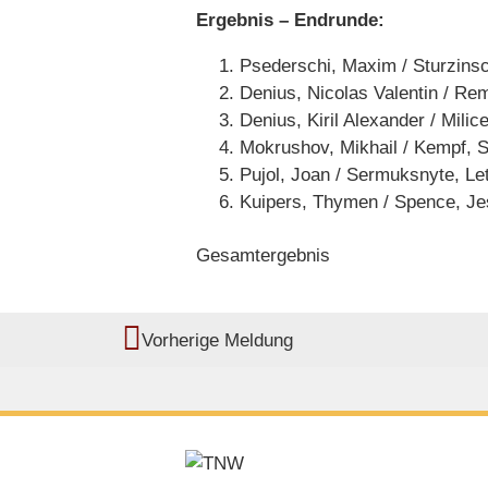
Ergebnis – Endrunde:
Psederschi, Maxim / Sturzinsc
Denius, Nicolas Valentin / R
Denius, Kiril Alexander / Mili
Mokrushov, Mikhail / Kempf, So
Pujol, Joan / Sermuksnyte, Let
Kuipers, Thymen / Spence, Je
Gesamtergebnis
Vorherige Meldung