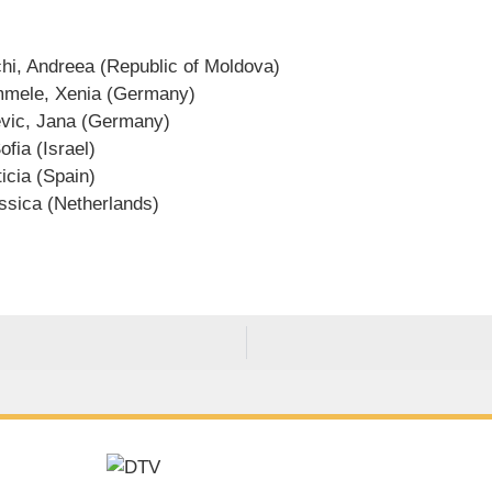
hi, Andreea (Republic of Moldova)
emmele, Xenia (Germany)
cevic, Jana (Germany)
fia (Israel)
icia (Spain)
ssica (Netherlands)