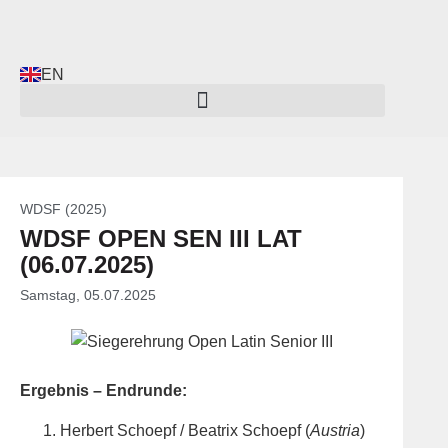
EN
WDSF (2025)
WDSF OPEN SEN III LAT
(06.07.2025)
Samstag, 05.07.2025
Ergebnis – Endrunde:
Herbert Schoepf / Beatrix Schoepf (
Austria
)