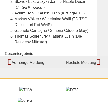
Slawek Lukawczyk / Janine-Nicole Desai
(
United Kingdom
)
Achim Hobl / Kerstin Hahn (Kitzinger TC)
Markus Völker / Wilhelmine Wolff (TD TSC
Düsseldorf Rot-Weiß)
Gabriele Camagna / Simona Oddone (
Italy
)
Thomas Schlehufer / Tatjana Lusin (Die
Residenz Münster)
Gesamtergebnis
Vorherige Meldung
Nächste Meldung