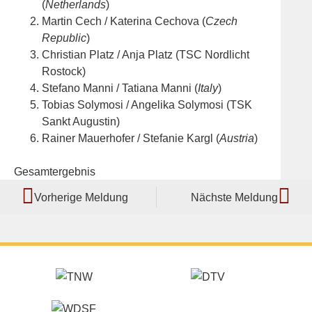
(
Netherlands
)
Martin Cech / Katerina Cechova (
Czech
Republic
)
Christian Platz / Anja Platz (TSC Nordlicht
Rostock)
Stefano Manni / Tatiana Manni (
Italy
)
Tobias Solymosi / Angelika Solymosi (TSK
Sankt Augustin)
Rainer Mauerhofer / Stefanie Kargl (
Austria
)
Gesamtergebnis
Vorherige Meldung
Nächste Meldung