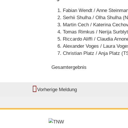
Fabian Wendt / Anne Steinman
Serhii Shulha / Olha Shulha (
Martin Cech / Katerina Cecho
Tomas Rimkus / Nerija Surblyt
Riccardo Aliffi / Claudia Arnone
Alexander Voges / Laura Voge
Christian Platz / Anja Platz (
Gesamtergebnis
Vorherige Meldung