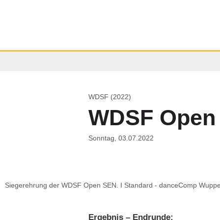
WDSF (2022)
WDSF Open S
Sonntag, 03.07.2022
Siegerehrung der WDSF Open SEN. I Standard - danceComp Wupper
Ergebnis – Endrunde: