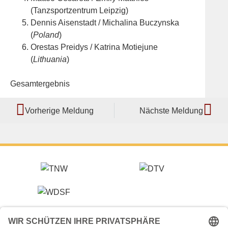
(Tanzsportzentrum Leipzig)
Dennis Aisenstadt / Michalina Buczynska
(
Poland
)
Orestas Preidys / Katrina Motiejune
(
Lithuania
)
Gesamtergebnis
Vorherige Meldung
Nächste Meldung