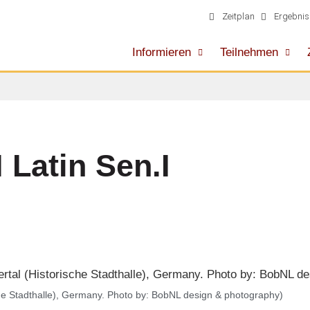
Zeitplan
Ergebnis
Informieren
Teilnehmen
Latin Sen.I
he Stadthalle), Germany. Photo by: BobNL design & photography)