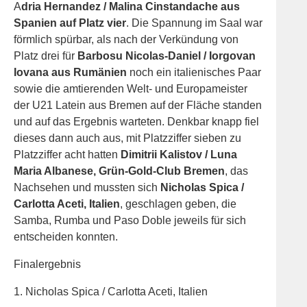
A
dria Hernandez / Malina Cinstandache aus
Spanien auf Platz vier
. Die Spannung im Saal war
förmlich spürbar, als nach der Verkündung von
Platz drei für
Barbosu Nicolas-Daniel / Iorgovan
Iovana aus Rumänien
noch ein italienisches Paar
sowie die amtierenden Welt- und Europameister
der U21 Latein aus Bremen auf der Fläche standen
und auf das Ergebnis warteten. Denkbar knapp fiel
dieses dann auch aus, mit Platzziffer sieben zu
Platzziffer acht hatten
Dimitrii Kalistov / Luna
Maria Albanese, Grün-Gold-Club Bremen
, das
Nachsehen und mussten sich
Nicholas Spica /
Carlotta Aceti, Italien
, geschlagen geben, die
Samba, Rumba und Paso Doble jeweils für sich
entscheiden konnten.
Finalergebnis
1. Nicholas Spica / Carlotta Aceti, Italien