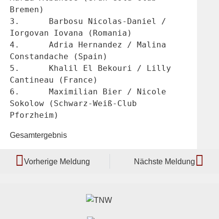
Bremen)
3.	Barbosu Nicolas-Daniel / 
Iorgovan Iovana (Romania)
4.	Adria Hernandez / Malina 
Constandache (Spain)
5.	Khalil El Bekouri / Lilly 
Cantineau (France)
6.	Maximilian Bier / Nicole 
Sokolow (Schwarz-Weiß-Club 
Pforzheim)
Gesamtergebnis
Vorherige Meldung
Nächste Meldung