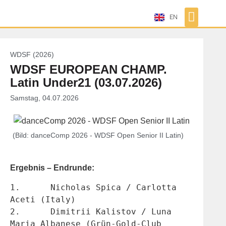
EN
WDSF (2026)
WDSF EUROPEAN CHAMP.
Latin Under21 (03.07.2026)
Samstag, 04.07.2026
(Bild: danceComp 2026 - WDSF Open Senior II Latin)
Ergebnis – Endrunde:
1.	Nicholas Spica / Carlotta 
Aceti (Italy)
2.	Dimitrii Kalistov / Luna 
Maria Albanese (Grün-Gold-Club 