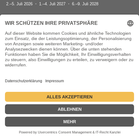
2.–5. Juli 2026 ・ 1.–4. Juli 2027 ・ 6.–9. Juli 2028
Kontakt
Datenschutzerklärung
Impressum
© 2004-2026 - danceComp